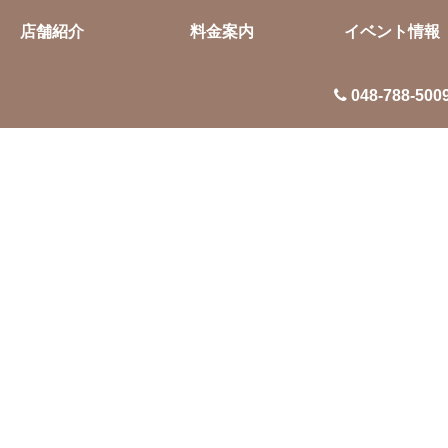
店舗紹介
料金案内
イベント情報
048-788-500