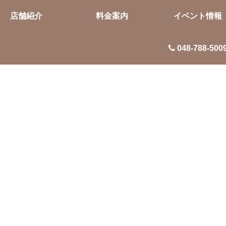
店舗紹介
料金案内
イベント情報
048-788-500