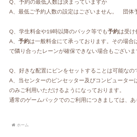
Q、予約の最低人数は決まっていますか
A、最低ご予約人数の設定はございません。 団体
Q、学生料金や19時以降のパック等でも
予約
は受け
A、
予約
は一般料金にて承っております。その場合
で隣り合ったレーンが確保できない場合もございま
Q、好きな配置にピンをセットすることは可能なの
A、当センターのピンセッター及びコンピューター
のみご利用いただけるようになっております。
通常のゲームパックでのご利用につきましては、あ
ホーム